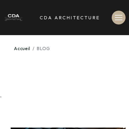
[
>
Contenu de la navigation
contenu du site non accessible depuis le menu de navigation haut
CDA ARCHITECTURE
Accueil
BLOG
-