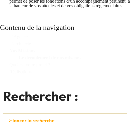
permet de poser les fondations d’un accompagnement pertinent, à
la hauteur de vos attentes et de vos obligations réglementaires.
Contenu de la navigation
L’Agence
L’architecte
Nos Missions
Le déroulement de nos missions
Quel est votre projet ?
Réalisations
Rechercher :