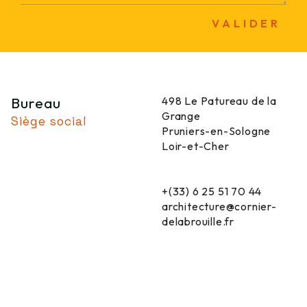
VALIDER
Bureau
498 Le Patureau de la
Grange
Siège social
Pruniers-en-Sologne
Loir-et-Cher
+(33) 6 25 51 70 44
architecture@cornier-
delabrouille.fr