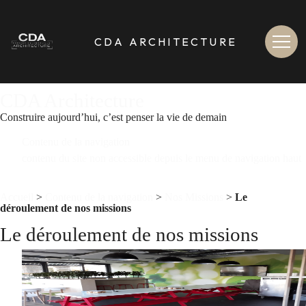
[
>
CDA ARCHITECTURE
CDA Architecture
Construire aujourd’hui, c’est penser la vie de demain
Contenu de la navigation
contenu du site non accessible depuis le menu de navigation haut
Accueil
>
Contenu de la navigation
>
Nos Missions
>
Le
déroulement de nos missions
Le déroulement de nos missions