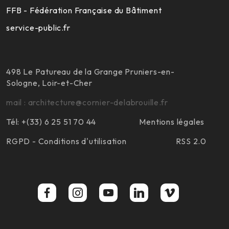
FFB - Fédération Française du Bâtiment
service-public.fr
498 Le Patureau de la Grange Pruniers-en-
Sologne, Loir-et-Cher
mail : architecture@cornier-delabrouille.fr
Tél: +(33) 6 25 51 70 44
Mentions légales
RGPD - Conditions d'utilisation
RSS 2.0