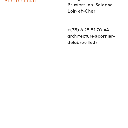
Siège social
Pruniers-en-Sologne
Loir-et-Cher
+(33) 6 25 51 70 44
architecture@cornier-
delabrouille.fr