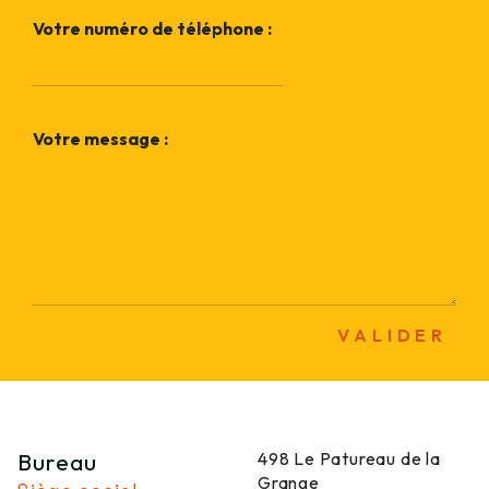
Votre numéro de téléphone :
Votre message :
VALIDER
Bureau
498 Le Patureau de la
Grange