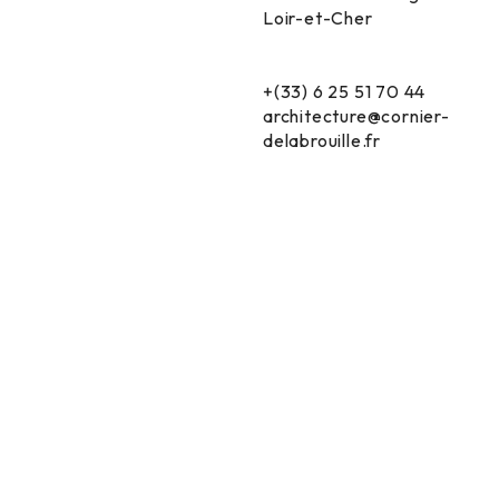
Loir-et-Cher
+(33) 6 25 51 70 44
architecture@cornier-
delabrouille.fr