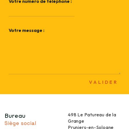
Votre numéro de téléphone :
Votre message :
VALIDER
Bureau
498 Le Patureau de la
Grange
Siège social
Pruniers-en-Sologne