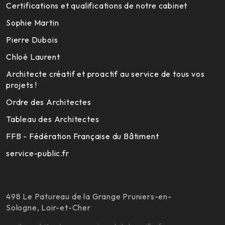
Certifications et qualifications de notre cabinet
Sophie Martin
Pierre Dubois
Chloé Laurent
Architecte créatif et proactif au service de tous vos
projets !
Ordre des Architectes
Tableau des Architectes
FFB - Fédération Française du Bâtiment
service-public.fr
498 Le Patureau de la Grange Pruniers-en-
Sologne, Loir-et-Cher