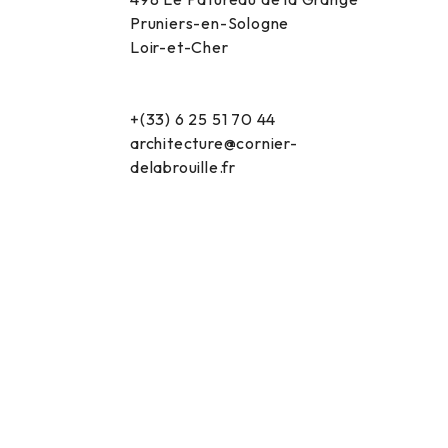
Pruniers-en-Sologne
Loir-et-Cher
+(33) 6 25 51 70 44
architecture@cornier-
delabrouille.fr