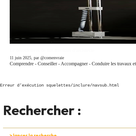
Le déroulement de nos missions d’architecte
11 juin 2025, par @comenvraie
Comprendre - Conseiller - Accompagner - Conduire les travaux et S
Erreur d’exécution squelettes/inclure/navsub.html
Rechercher :