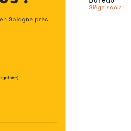
Siège social
 en Sologne près
ligatoire)