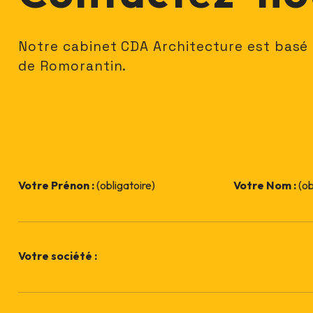
Notre cabinet CDA Architecture est basé
de Romorantin.
Votre Prénon :
(obligatoire)
Votre Nom :
(ob
Votre société :