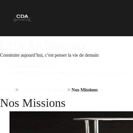
[
>
CDA Architecture
Construire aujourd’hui, c’est penser la vie de demain
Contenu de la navigation
contenu du site non accessible depuis le menu de navigation haut
Accueil
>
Contenu de la navigation
>
Nos Missions
Nos Missions