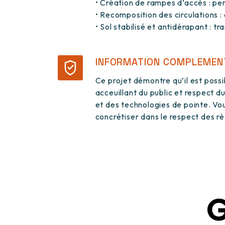
• Création de rampes d’accès : pe
• Recomposition des circulations 
• Sol stabilisé et antidérapant : 
INFORMATION COMPLEMEN
Ce projet démontre qu’il est poss
acceuillant du public et respect 
et des technologies de pointe. Vou
concrétiser dans le respect des règ
G