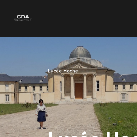
[
>
Contenu de la navigation
contenu du site non accessible depuis le menu de navigation haut
Lycée Hoche