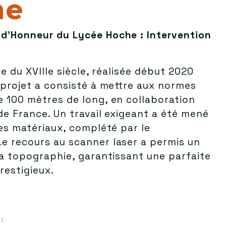
he
d’Honneur du Lycée Hoche : Intervention
ue du XVIIIe siècle, réalisée début 2020
 projet a consisté à mettre aux normes
e 100 mètres de long, en collaboration
de France. Un travail exigeant a été mené
des matériaux, complété par le
e recours au scanner laser a permis un
la topographie, garantissant une parfaite
restigieux.
: