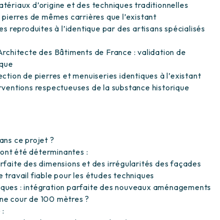
atériaux d’origine et des techniques traditionnelles
de pierres de mêmes carrières que l’existant
ies reproduites à l’identique par des artisans spécialisés
’Architecte des Bâtiments de France : validation de
ique
ection de pierres et menuiseries identiques à l’existant
erventions respectueuses de la substance historique
ans ce projet ?
ont été déterminantes :
arfaite des dimensions et des irrégularités des façades
e travail fiable pour les études techniques
riques : intégration parfaite des nouveaux aménagements
e cour de 100 mètres ?
 :