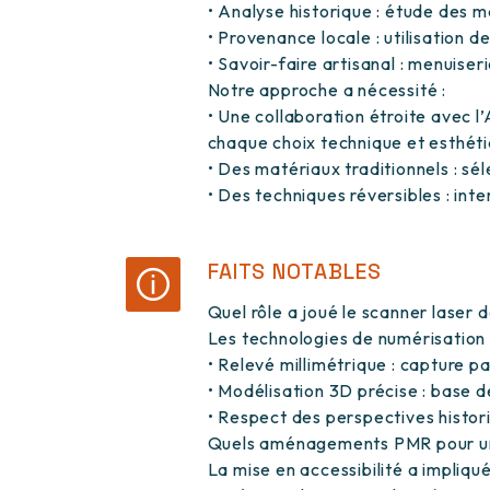
• Analyse historique : étude des m
• Provenance locale : utilisation 
• Savoir-faire artisanal : menuiser
Notre approche a nécessité :
• Une collaboration étroite avec l
chaque choix technique et esthét
• Des matériaux traditionnels : sél
• Des techniques réversibles : int
FAITS NOTABLES
Quel rôle a joué le scanner laser d
Les technologies de numérisation 
• Relevé millimétrique : capture p
• Modélisation 3D précise : base d
• Respect des perspectives histo
Quels aménagements PMR pour un
La mise en accessibilité a impliqué