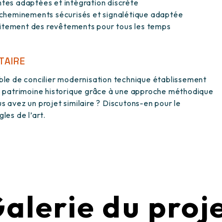
ntes adaptées et intégration discrète
: cheminements sécurisés et signalétique adaptée
traitement des revêtements pour tous les temps
TAIRE
ible de concilier modernisation technique établissement
du patrimoine historique grâce à une approche méthodique
s avez un projet similaire ? Discutons-en pour le
les de l’art.
alerie du proj