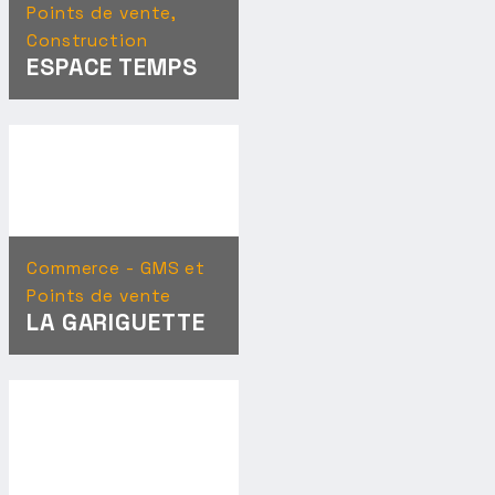
Points de vente,
Construction
ESPACE TEMPS
Commerce - GMS et
Points de vente
LA GARIGUETTE