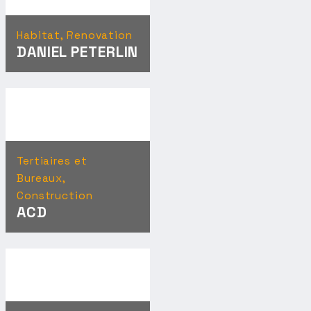
Habitat, Renovation
DANIEL PETERLIN
Tertiaires et
Bureaux,
Construction
ACD