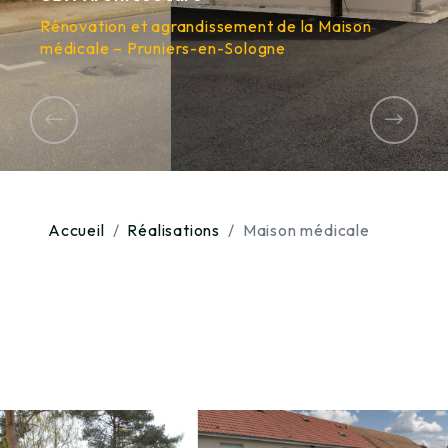
Rénovation et agrandissement de la Maison
médicale – Pruniers-en-Sologne
Previous
Next
Accueil
Réalisations
Maison médicale