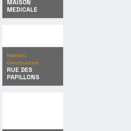
MAISON
MEDICALE
Habitat,
Construction
RUE DES
PAPILLONS