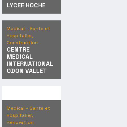
LYCEE HOCHE
Medical - Sante et
Hospitalier,
Construction
CENTRE
MEDICAL
INTERNATIONAL
ODON VALLET
Medical - Sante et
Hospitalier,
Renovation