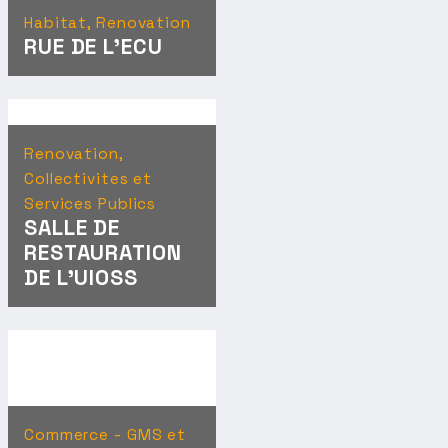
Habitat, Renovation
RUE DE L'ECU
Renovation,
Collectivites et
Services Publics
SALLE DE
RESTAURATION
DE L'UIOSS
Commerce - GMS et