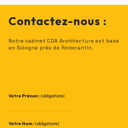
Contactez-nous :
Notre cabinet CDA Architecture est basé
en Sologne près de Romorantin.
Votre Prénon :
(obligatoire)
Votre Nom :
(obligatoire)