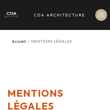
[
>
Contenu de la navigation
contenu du site non accessible depuis le menu de navigation haut
CDA ARCHITECTURE
Accueil
MENTIONS LÉGALES
MENTIONS
LÉGALES