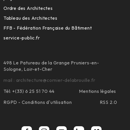
Ordre des Architectes
Tableau des Architectes
FFB - Fédération Française du Bâtiment
service-public.fr
498 Le Patureau de la Grange Pruniers-en-
Sologne, Loir-et-Cher
mail : architecture@cornier-delabrouille.fr
Tél: +(33) 6 25 51 70 44
Mentions légales
RGPD - Conditions d'utilisation
RSS 2.0