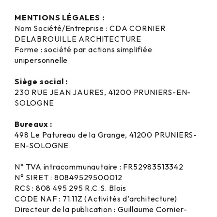
MENTIONS LÉGALES :
Nom Société/Entreprise : CDA CORNIER
DELABROUILLE ARCHITECTURE
Forme : société par actions simplifiée
unipersonnelle
Siège social :
230 RUE JEAN JAURES, 41200 PRUNIERS-EN-
SOLOGNE
Bureaux :
498 Le Patureau de la Grange, 41200 PRUNIERS-
EN-SOLOGNE
N° TVA intracommunautaire : FR52983513342
N° SIRET : 80849529500012
RCS : 808 495 295 R.C.S. Blois
CODE NAF : 71.11Z (Activités d’architecture)
Directeur de la publication : Guillaume Cornier-