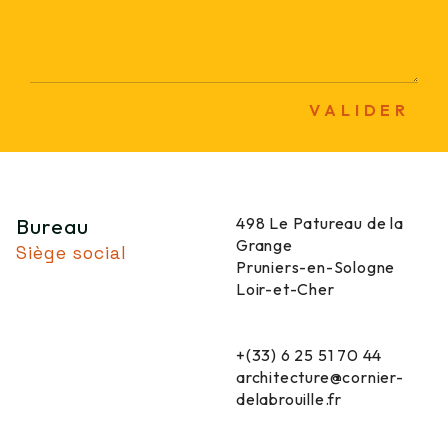
VALIDER
Bureau
498 Le Patureau de la
Grange
Siège social
Pruniers-en-Sologne
Loir-et-Cher
+(33) 6 25 51 70 44
architecture@cornier-
delabrouille.fr